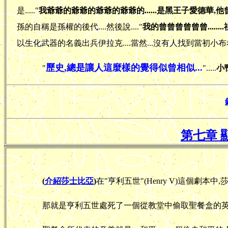
是....."
我爺爺的爺爺的爺爺的爺爺的......是黑王子愛德華,他曾經
孫的自稱是孫權的後代....然後說...."
我的曾曾曾曾曾曾......
以生化武器的名義出兵伊拉克....當然...沒有人找到當初小布希
歷史,總是讓人這麼樣的覺得似曾相似...
"
".....
小
第七章 
(
介紹莎士比亞
)
在"亨利五世"(Henry V)這個劇本中
那就是亨利五世處死了一個從教堂中偷取聖餐盒的英