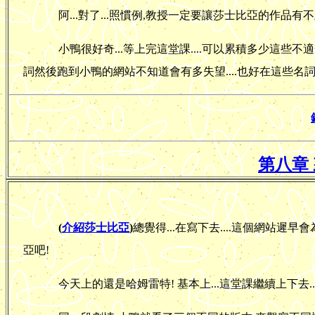
阿...對了...照慣例,教授一定要讓莎士比亞的作品有
小鴨很好奇...等上完這堂課....可以累積多少這些
詞然後跑到小鴨的網站不知道會有多失望....也好在這些名詞
第八章
(
介紹莎士比亞
)
總覺得...在寫下去....這個網站遲早會
亞吧!
今天上的還是哈姆雷特! 基本上...這堂課繼續上下去.