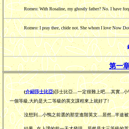
Romeo: With Rosaline, my ghostly father? No. I have forg
Romeo: I pray thee, chide not. She whom I love Now Doth 
第一章
(
介紹莎士比亞
)
莎士比亞....一定很難上吧.....
一個等級,大約是大二等級的英文課程來上就好了!
沒想到....小鴨之前選的那堂進階英文....居然...半途
結果...在上課的前一天才發現....居然是大三等級的英文課.