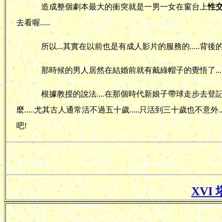
造成整個劇本最大的衝突就是一男一女在窗台上
性
去看喔.....
所以...其實在以前也是有成人影片的服務的.....背
那時候的男人居然在結婚前就有戴綠帽子的覺悟了....可
根據教授的說法....在那個時代新娘子帶球走步去登記結
麼.....尤其古人通常活不過五十歲.....只活到三十歲也不意
吧!
XVI 塔