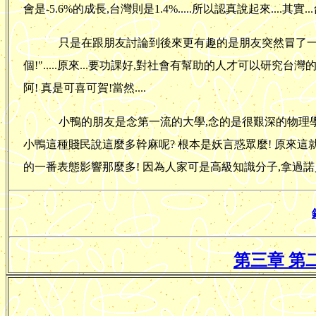
會是-5.6%的成長,台灣則是1.4%.....所以認真說起來..
只是在跟朋友討論到後來更有趣的是朋友突然冒了一句
個!".....原來...要功課好,對社會有幫助的人才可以研
阿! 真是可喜可賀!當然....
小鴨的朋友是念第一流的大學,念的是很艱深的物理學
小鴨這種賤民說這麼多幹麻呢? 根本是妖言惑眾麼! 原來這
的一番表態影響那麼多! 因為人家可是高級知識分子,拿過諾
第三章 第