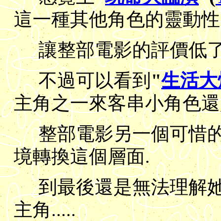
這一種其他角色的靈動性
讓整部電影的評價低了
不過可以看到
"
生活大
主角之一來客串小角色還
整部電影另一個可惜
境轉換這個層面.
到最後還是無法理解
主角.....