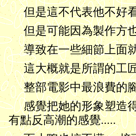
但是這不代表他不好看
但是可能因為製作方也覺
導致在一些細節上面就沒
這大概就是所謂的工匠
整部電影中最浪費的腳
感覺把她的形象塑造得很
有點反高潮的感覺.....