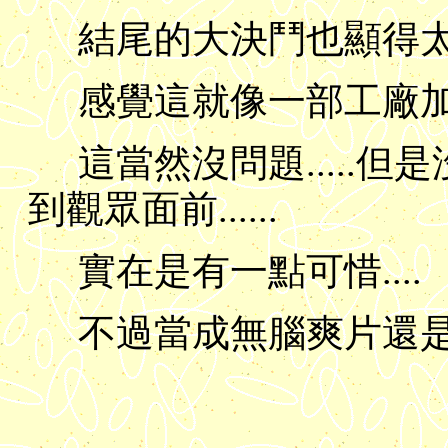
結尾的大決鬥也顯得太過於
感覺這就像一部工廠加工出
這當然沒問題.....
到觀眾面前......
實在是有一點可惜....
不過當成無腦爽片還是