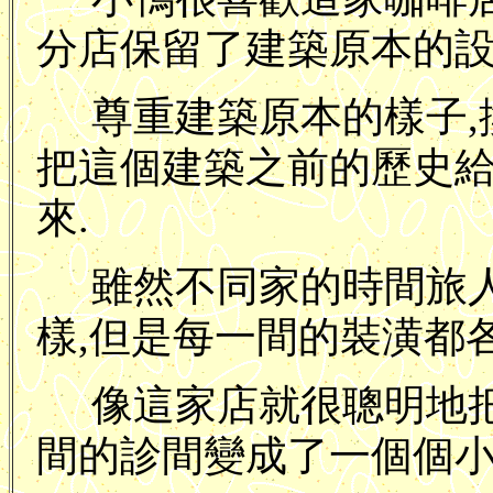
分店保留了建築原本的設
尊重建築原本的樣子,換
把這個建築之前的歷史
來.
雖然不同家的時間旅
樣,但是每一間的裝潢都各
像這家店就很聰明地
間的診間變成了一個個小