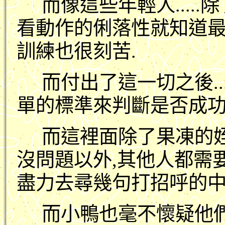
而像這些年輕人.....除
看動作的俐落性就知道
訓練也很刻苦.
而付出了這一切之後..
單的標準來判斷是否成功
而這裡面除了果凍的
沒問題以外,其他人都需
盡力去尋幾句打招呼的中
而小鴨也毫不懷疑他