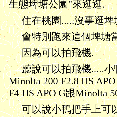
生態埤塘公園"來逛逛.
住在桃園.....沒事逛
會特別跑來這個埤塘當
因為可以拍飛機.
聽說可以拍飛機.....
Minolta 200 F2.8 HS APO 
F4 HS APO G跟Minolta 500
可以說小鴨把手上可