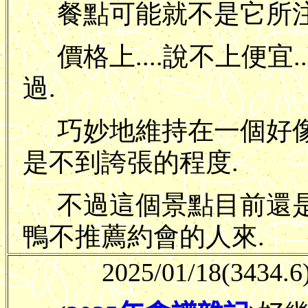
餐點可能就不是它所注
價格上....說不上便宜.
過.
巧妙地維持在一個好
是不到誇張的程度.
不過這個景點目前還是太
鴨不推薦約會的人來.
2025/01/18
(3434.6