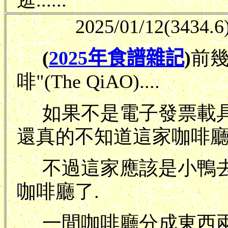
逛......
2025/01/12
(3434.6
(
2025年食譜雜記
)
前幾
啡"(The QiAO)....
如果不是電子發票載具的
還真的不知道這家咖啡廳
不過這家應該是小鴨
咖啡廳了.
一間咖啡廳分成東西