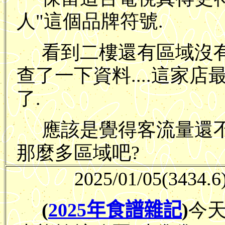
人"這個品牌符號.
看到二樓還有區域沒有
查了一下資料....這家
了.
應該是覺得客流量還不
那麼多區域吧?
2025/01/05
(3434.6
(
2025年食譜雜記
)
今天