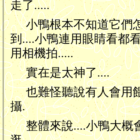
走了.....
小鴨根本不知道它們
到....小鴨連用眼睛看都看不
用相機拍.....
實在是太神了....
也難怪聽說有人會用
攝.
整體來說....小鴨大