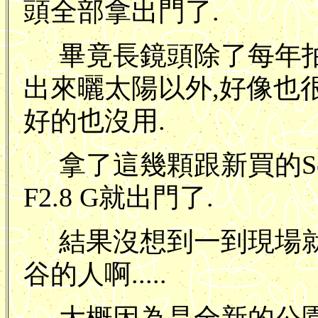
頭全部拿出門了.
畢竟長鏡頭除了每年
出來曬太陽以外,好像也很少
好的也沒用.
拿了這幾顆跟新買的Sony 
F2.8 G就出門了.
結果沒想到一到現場就看
谷的人啊.....