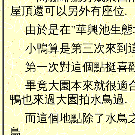
屋頂還可以另外有座位.
由於是在"華興池生態
小鴨算是第三次來到這
第一次對這個點挺喜歡
畢竟大園本來就很適合
鴨也來過大園拍水鳥過.
而這個地點除了水鳥
鳥.