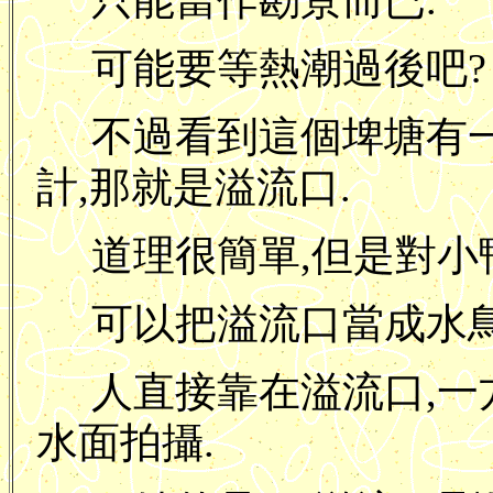
只能當作勘景而已.
可能要等熱潮過後吧?
不過看到這個埤塘有
計,那就是溢流口.
道理很簡單,但是對小
可以把溢流口當成水鳥觀
人直接靠在溢流口,一
水面拍攝.