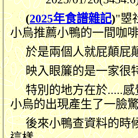
(
2025年食譜雜記
)
"曌
小烏推薦小鴨的一間咖啡
於是兩個人就屁顛屁顛
映入眼簾的是一家很特
特別的地方在於....
小烏的出現產生了一臉驚訝的
後來小鴨查資料的時
這樣.....