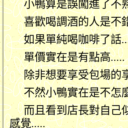
小鴨算是誤闖進了不
喜歡喝調酒的人是不錯
如果單純喝咖啡了話...
單價實在是有點高.....
除非想要享受包場的享受.
不然小鴨實在是不怎麼推薦
而且看到店長對自己
感覺.....