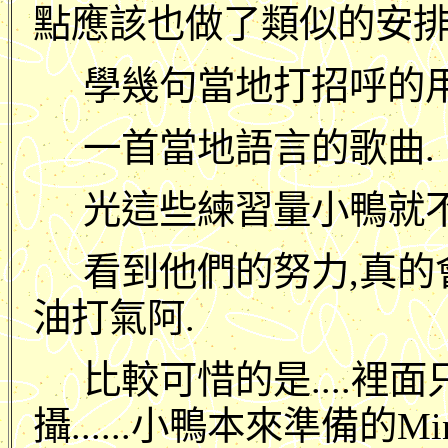
點應該也做了類似的安排
學幾句當地打招呼的用
一首當地語言的歌曲.
光這些練習量小鴨就不
看到他們的努力,真的
油打氣阿.
比較可惜的是....裡
攝......小鴨本來準備的Minol