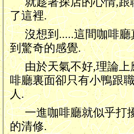
就趁著探店的心情,跟
了這裡.
沒想到.....這間咖
到驚奇的感覺.
由於天氣不好,理論上
啡廳裏面卻只有小鴨跟
人.
一進咖啡廳就似乎打
的清修.