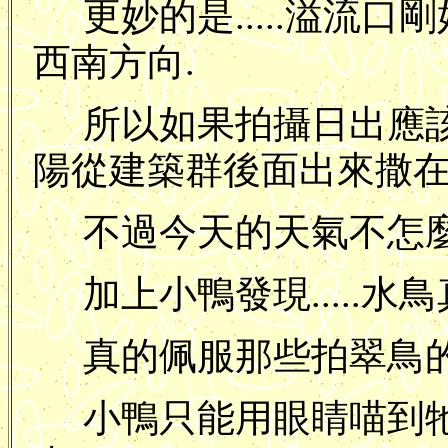
更妙的是.....溢流
西南方向.
所以如果拍攝日出應
陽從建築群後面出來撒在
不過今天的天氣不怎麼
加上小鴨發現.....水鳥真
真的佩服那些拍翠鳥的攝影
小鴨只能用眼睛喵到牠們