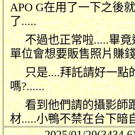
APO G在用了一下之後
了.....
不過也正常啦.....
單位會想要販售照片賺錢也是
只是....拜託請好一
嗎?......
看到他們請的攝影師
材.....小鴨不禁在台下暗自搖
2025/01/20
(3434.6