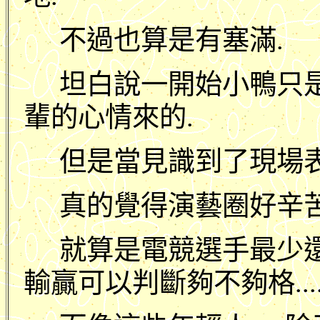
不過也算是有塞滿.
坦白說一開始小鴨只
輩的心情來的.
但是當見識到了現場表
真的覺得演藝圈好辛苦
就算是電競選手最少
輸贏可以判斷夠不夠格....