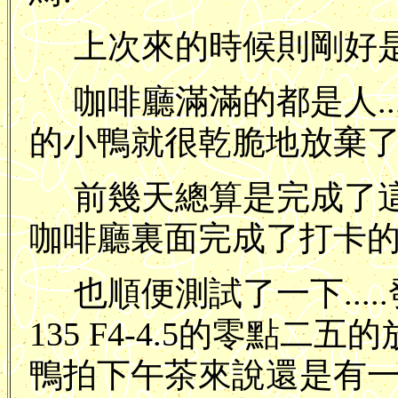
上次來的時候則剛好是假日
咖啡廳滿滿的都是人..
的小鴨就很乾脆地放棄了
前幾天總算是完成了這
咖啡廳裏面完成了打卡的
也順便測試了一下.....發現
135 F4-4.5的零點二
鴨拍下午茶來說還是有一點