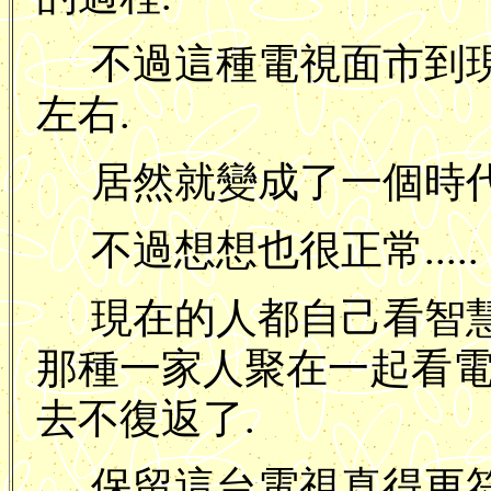
不過這種電視面市到
左右.
居然就變成了一個時代
不過想想也很正常.....
現在的人都自己看智慧手
那種一家人聚在一起看
去不復返了.
保留這台電視真得更