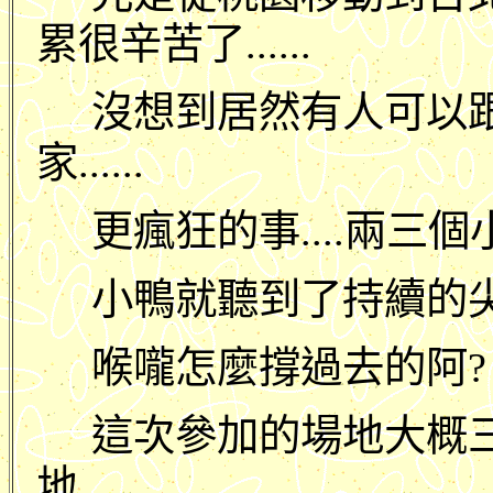
累很辛苦了......
沒想到居然有人可以
家......
更瘋狂的事....兩三個小
小鴨就聽到了持續的尖叫聲
喉嚨怎麼撐過去的阿?
這次參加的場地大概
地.