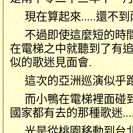
現在算起來.....還不到
不過即使這麼短的時間
在電梯之中就聽到了有
似的歌迷見面會.
這次的亞洲巡演似乎跑
而小鴨在電梯裡面碰
國家都有去的那種歌迷.....
光是從桃園移動到台