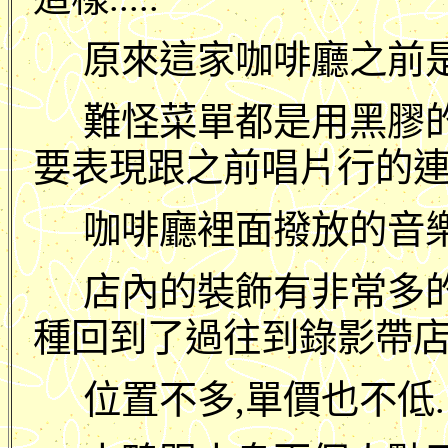
原來這家咖啡廳之前是唱片
難怪菜單都是用黑膠的
要表現跟之前唱片行的連
咖啡廳裡面撥放的音樂
店內的裝飾有非常多的光碟
種回到了過往到錄影帶店租光
位置不多,單價也不低.