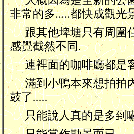
大概因為是全新的公園的
非常的多.....都快成觀光景
跟其他埤塘只有周圍
感覺截然不同.
連裡面的咖啡廳都是客滿
滿到小鴨本來想拍拍
鼓了.....
只能說人真的是多到嚇