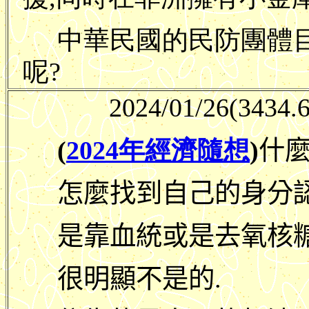
中華民國的民防團體
呢?
2024/01/26
(3434.6
(
2024年經濟隨想
)
什麼
怎麼找到自己的身分認
是靠血統或是去氧核糖
很明顯不是的.