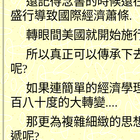
還記得念書的時候還
盛行導致國際經濟蕭條.
轉眼間美國就開始施行保
所以真正可以傳承下
呢?
如果連簡單的經濟學
百八十度的大轉變....
那更為複雜細緻的思
遞呢?