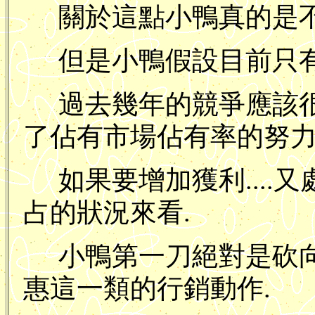
關於這點小鴨真的是不
但是小鴨假設目前只有
過去幾年的競爭應該
了佔有市場佔有率的努力
如果要增加獲利....
占的狀況來看.
小鴨第一刀絕對是砍
惠這一類的行銷動作.