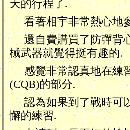
天的行程了.
看著相宇非常熱心地參
還自費購買了防彈背
械武器就覺得挺有趣的.
感覺非常認真地在練
(CQB)的部分.
認為如果到了戰時可
懈的練習.