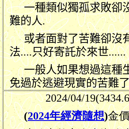
一種類似獨孤求敗卻
難的人.
或者面對了苦難卻沒
法....只好寄託於來世......
一般人如果想過這種
免過於逃避現實的苦難了
2024/04/19
(3434.6
(
2024年經濟隨想
)
金價