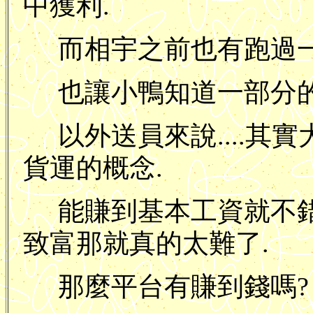
中獲利.
而相宇之前也有跑過一
也讓小鴨知道一部分的
以外送員來說....其
貨運的概念.
能賺到基本工資就不錯了.
致富那就真的太難了.
那麼平台有賺到錢嗎?