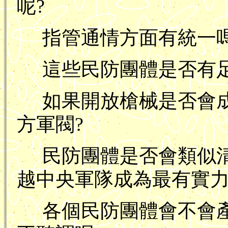
呢?
指管通情方面有統一嗎
這些民防團體是否有
如果開放槍械是否會
方軍閥?
民防團體是否會類似
越中央軍隊成為最有實力
各個民防團體會不會