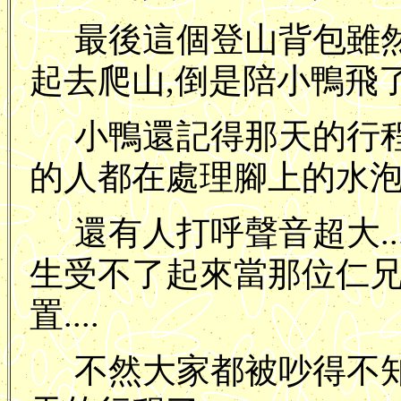
最後這個登山背包雖
起去爬山,倒是陪小鴨飛
小鴨還記得那天的行程
的人都在處理腳上的水泡
還有人打呼聲音超大..
生受不了起來當那位仁
置....
不然大家都被吵得不