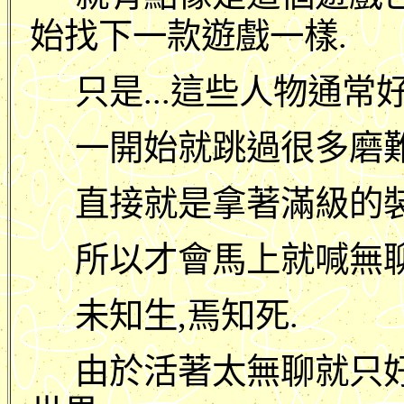
始找下一款遊戲一樣.
只是...這些人物通常
一開始就跳過很多磨難
直接就是拿著滿級的裝
所以才會馬上就喊無聊..
未知生,焉知死.
由於活著太無聊就只