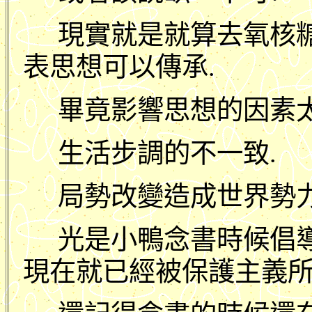
現實就是就算去氧核
表思想可以傳承.
畢竟影響思想的因素太
生活步調的不一致.
局勢改變造成世界勢力
光是小鴨念書時候倡
現在就已經被保護主義所取代