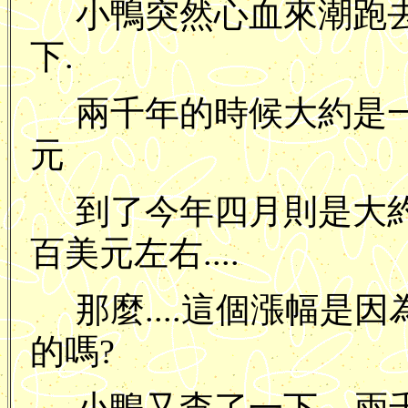
小鴨突然心血來潮跑
下.
兩千年的時候大約是
元
到了今年四月則是大
百美元左右....
那麼....這個漲幅是
的嗎?