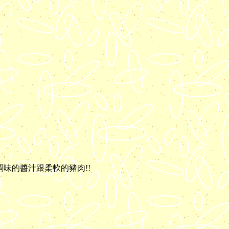
味的醬汁跟柔軟的豬肉!!