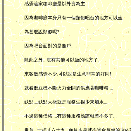
感覺這家咖啡廳是以外賣為主.
因為咖啡廳本身只有一個類似吧台的地方可以坐....
為甚麼說類似呢?
因為吧台面對的是窗戶.....
除此之外...沒有其他可以坐的地方了.
來客數感覺不少,可以說是生意非常的好阿!
就看磨豆機不斷火力全開的供應著咖啡粉....
缺點....缺點大概就是服務生很少來加水....
不過這種價格....有這種服務應該就差不多了...
畢竟...一杯才六十五...而且本身就不適合長坐的店內