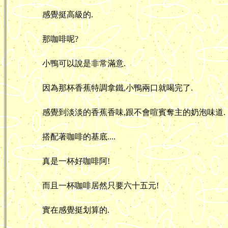
感覺挺高級的.
那咖啡呢?
小鴨可以說是非常滿意.
因為那杯香蕉特調拿鐵,小鴨兩口就喝完了.
感覺到淡淡的香蕉香味,跟不會喧賓奪主的奶泡味道.
搭配著咖啡的基底....
真是一杯好咖啡阿!
而且一杯咖啡居然只要六十五元!
實在感覺挺划算的.