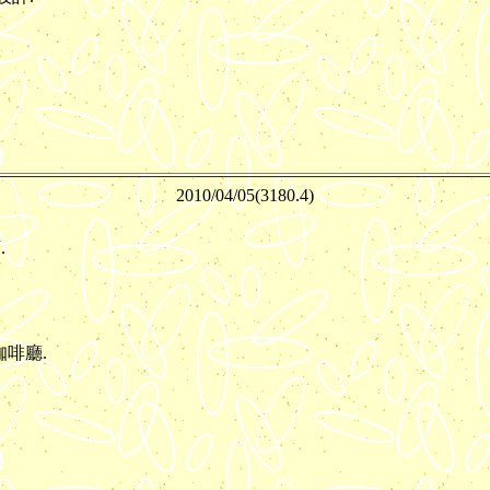
2010/04/
05(3180.4)
.
啡廳.