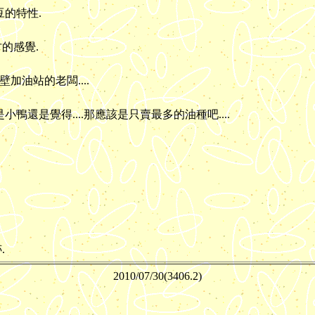
的特性.
的感覺.
加油站的老闆....
是小鴨還是覺得....那應該是只賣最多的油種吧....
.
2010/07/
30(3406.2)