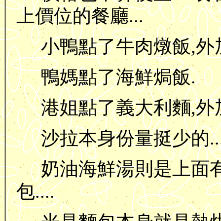
上價位的餐廳...
小鴨點了牛肉燉飯,外
鴨媽點了海鮮焗飯.
港姐點了義大利麵,外
沙拉本身份量挺少的....
奶油海鮮湯則是上面
包....