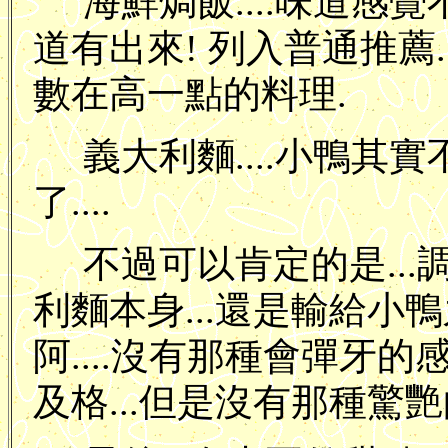
海鮮焗飯....味道感覺
道有出來! 列入普通推薦.
數在高一點的料理.
義大利麵....小鴨
了....
不過可以肯定的是...調
利麵本身...還是輸給
阿....沒有那種會彈牙的
及格...但是沒有那種驚艷的