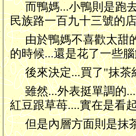
而鴨媽...小鴨則是跑
民族路一百九十三號的店
由於鴨媽不喜歡太甜的
的時候...還是花了一些腦筋.
後來決定...買了"抹
雖然...外表挺單調的
紅豆跟草苺....實在是看
但是內層方面則是抹