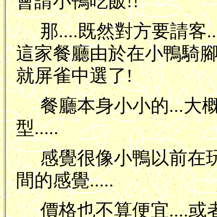
會請小鴨吃飯!!
那....既然對方要請客
這家餐廳由於在小鴨騎
就屏雀中選了!
餐廳本身小小的...大
型.....
感覺很像小鴨以前在
間的感覺.....
價格也不算便宜....