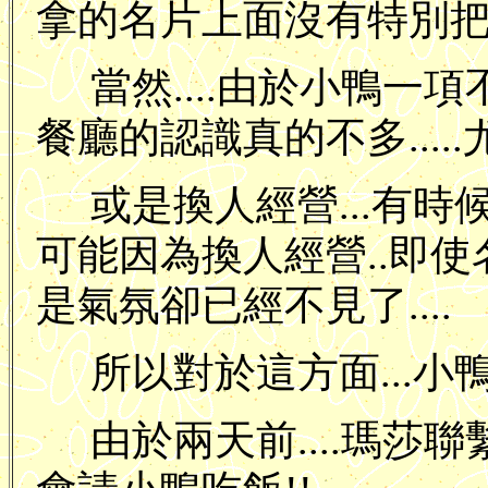
拿的名片上面沒有特別把餐廳的
當然....由於小鴨一項
餐廳的認識真的不多.....
或是換人經營...有
可能因為換人經營..即使
是氣氛卻已經不見了....
所以對於這方面...小鴨
由於兩天前....瑪莎