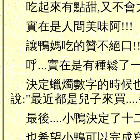
吃起來有點甜,又不會太
實在是人間美味阿!!!
讓鴨媽吃的贊不絕口!
呼...實在是有種鬆了一
決定蠟燭數字的時候也
說:"最近都是兒子來買...
最後....小鴨決定了十二.
也希望小鴨可以完成