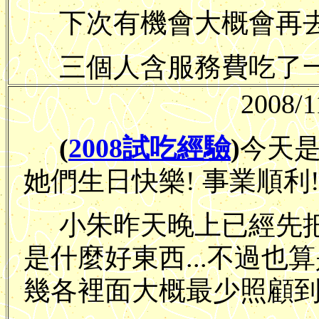
下次有機會大概會再去
三個人含服務費吃了一千
2008/1
(
2008試吃經驗
)
今天是
她們生日快樂! 事業順利
小朱昨天晚上已經先把生
是什麼好東西...不過也算是
幾各裡面大概最少照顧到的