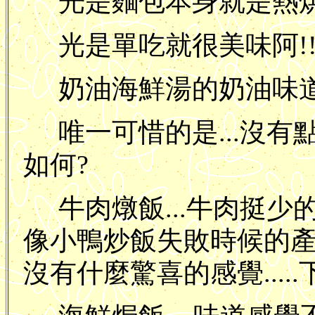
光是麵包本身就是熱
光是單吃就很美味阿!
奶油海鮮湯的奶油味道也很
唯一可惜的是...沒有
如何?
牛肉燉飯...牛肉挺少的.
像小鴨炒飯失敗時候的產品
沒有什麼驚喜的感覺.....下