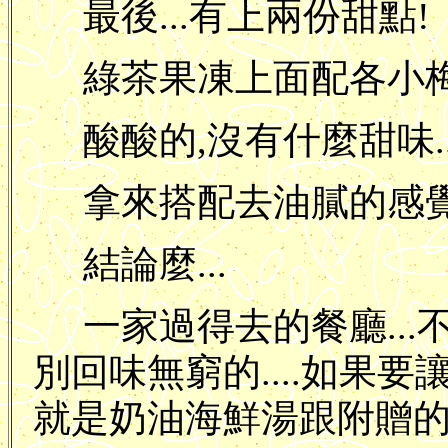
最後...有上兩份甜點!
綠茶果凍上面配各小梅子
酸酸的,沒有什麼甜味..
拿來搭配去油膩的感
結論麼...
一家過得去的餐廳..
別回味無窮的....如果要
就是奶油海鮮湯跟附贈的小麵