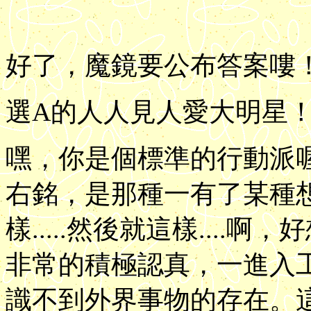
好了，魔鏡要公布答案嘍
選A的人人見人愛大明星
嘿，你是個標準的行動派
右銘，是那種一有了某種
樣.....然後就這樣...
非常的積極認真，一進入
識不到外界事物的存在。