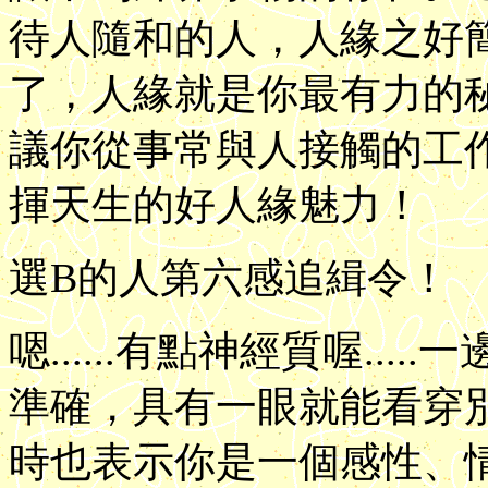
待人隨和的人，人緣之好
了，人緣就是你最有力的
議你從事常與人接觸的工
揮天生的好人緣魅力！
選B的人第六感追緝令！
嗯......有點神經質喔..
準確，具有一眼就能看穿
時也表示你是一個感性、