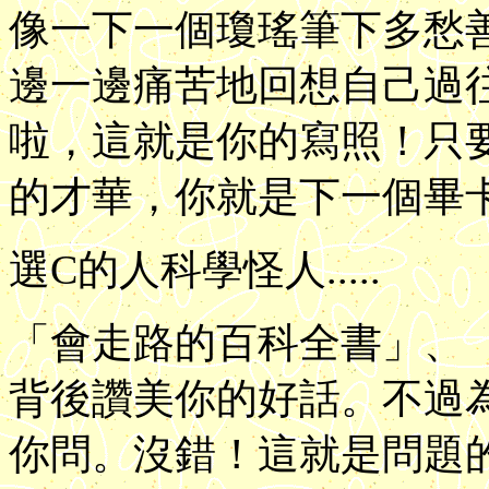
像一下一個瓊瑤筆下多愁
邊一邊痛苦地回想自己過往的
啦，這就是你的寫照！只
的才華，你就是下一個畢
選C的人科學怪人.....
「會走路的百科全書」、
背後讚美你的好話。不過
你問。沒錯！這就是問題