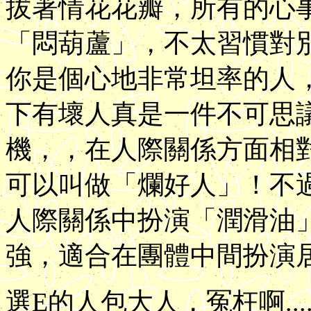
拔著情花花瓣，所有的心
「悶葫蘆」，不太習慣對
你是個心地非常坦率的人
下有壞人真是一件不可思
機，，在人際關係方面相
可以叫做「爛好人」！不
人際關係中扮演「潤滑油
強，適合在團體中間扮演
選E的人包大人，冤枉啊........