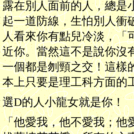
露在別人面前的人，總是
起一道防線，生怕別人衝
人看來你有點兒冷淡，「
近你。當然這不是說你沒
一個都是刎頸之交！這樣
本上只要是理工科方面的
選D的人小龍女就是你！
「他愛我，他不愛我；他愛我