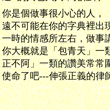
你是個做事很小心的人，
遠不可能在你的字典裡出
一時的情感所左右，做事
你大概就是「包青天」一
正不阿」一類的讚美常常
使命了吧---伸張正義的律