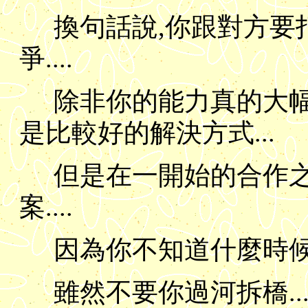
換句話說,你跟對方要
爭....
除非你的能力真的大幅
是比較好的解決方式...
但是在一開始的合作之
案....
因為你不知道什麼時候會
雖然不要你過河拆橋.