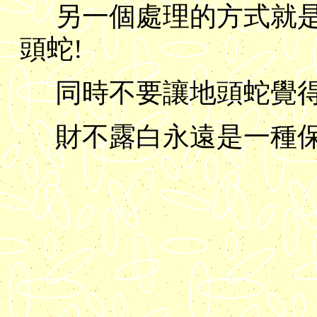
另一個處理的方式就是.
頭蛇!
同時不要讓地頭蛇覺得
財不露白永遠是一種保