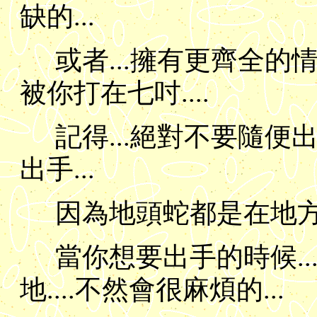
缺的...
或者...擁有更齊全的情
被你打在七吋....
記得...絕對不要隨便
出手...
因為地頭蛇都是在地方
當你想要出手的時候.
地....不然會很麻煩的...