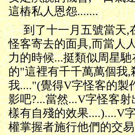
這樁私人恩怨.......
到了十一月五號當天,
怪客寄去的面具,而當人
力的時候...挺類似周星
的"這裡有千千萬萬個我,
我...."(覺得V字怪客
影吧?...當然...V字怪
樣有自殘的效果....)..
權掌握者施行他們的交易.