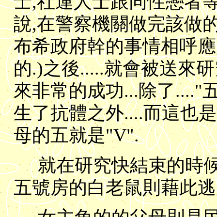
士,社運人士跟同性戀者等等
說,在警察機關做完該做
布希政府幹的事情相呼應
的.)之後.....就會被送來
來非常的成功...除了....
生了抗體之外....而這也是
母的五就是"V".
就在研究快結束的時候,
五號房的白老鼠則藉此逃脫了