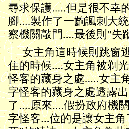
尋求保護.....但是很不
腳....製作了一齣諷刺大
察機關敲門....最後則"失蹤"
女主角這時候則跳窗逃逸
住的時候....女主角被
怪客的藏身之處.....女
字怪客的藏身之處透露出來.
了....原來....假扮政
字怪客...位的是讓女主角