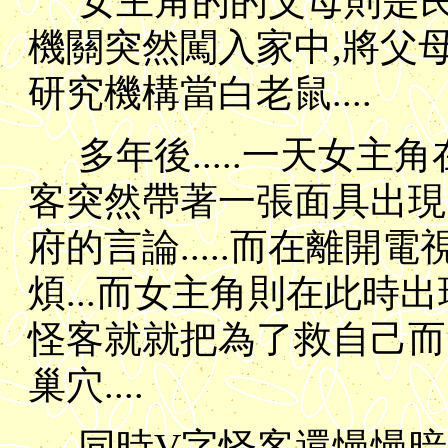
女主角的的父母則是民運人
機關突然闖入家中,將父母帶走
研究機構當白老鼠....
多年後.....一天女主角
客突然帶著一張面具出現.
府的言論.....而在離開
煩...而女主角則在此時出
怪客就就把為了救自己而
巢穴....
同時V字怪客還慢慢