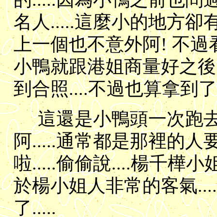
名人.....這麼小的地方卻
上一個也不意外阿! 不過看
小鴨就跟港姐商量好之後....
到合照....不過也算拿
這還是小鴨頭一次跑
阿.....通常都是那裡的人
啦.....偷偷說....楊
於楊小姐人非常的客氣..
了.....