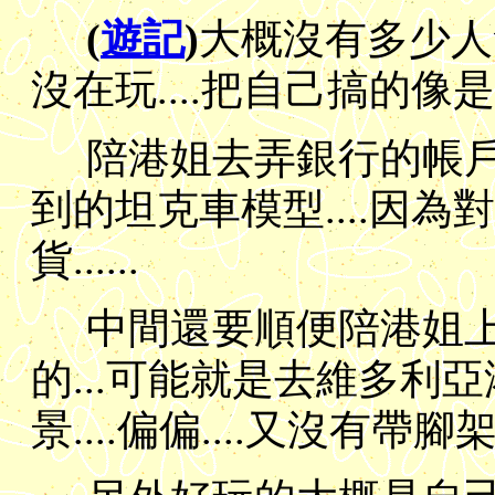
(
遊記
)
大概沒有多少人會
沒在玩....把自己搞的像是一
陪港姐去弄銀行的帳戶,
到的坦克車模型....因
貨......
中間還要順便陪港姐上班.
的...可能就是去維多利亞
景....偏偏....又沒有帶腳架..