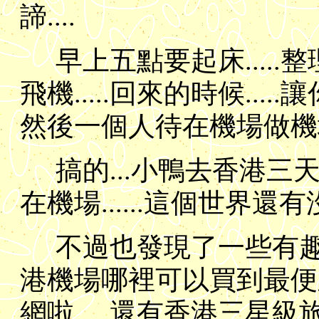
諦....
早上五點要起床....
飛機.....回來的時候...
然後一個人待在機場做機場
搞的...小鴨去香港三
在機場......這個世界
不過也發現了一些有趣的
港機場哪裡可以買到最便宜
網啦.....還有香港三星級旅