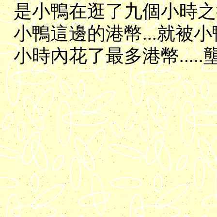
是小鴨在逛了九個小時之後的
小鴨這邊的港幣...就被小鴨
小時內花了最多港幣....