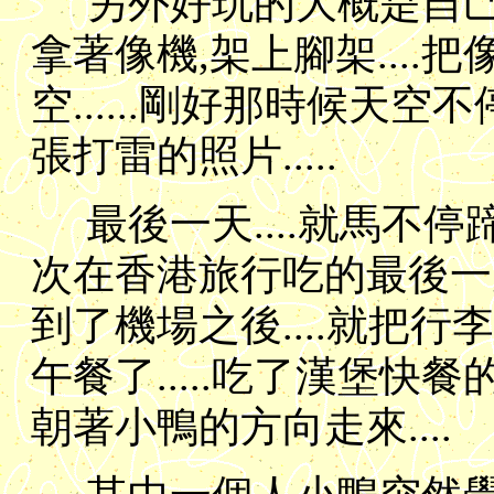
另外好玩的大概是自己晚
拿著像機,架上腳架...
空......剛好那時候天空
張打雷的照片.....
最後一天....就馬不停
次在香港旅行吃的最後一次港
到了機場之後....就把行
午餐了.....吃了漢堡快
朝著小鴨的方向走來....