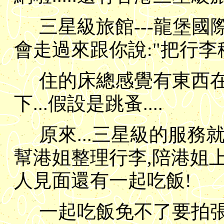
三星級旅館---龍堡國
會走過來跟你說:"把行李移開
住的床總感覺有東西在
下...假設是跳蚤....
原來...三星級的服務就是
幫港姐整理行李,陪港姐上
人見面還有一起吃飯!
一起吃飯免不了要拍張合